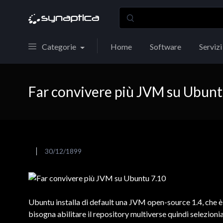
Categorie
Home
Software
Servizi
Far convivere più JVM su Ubunt
30/12/1899
Ubuntu installa di default una JVM open-source 1.4, che è u
bisogna abilitare il repository multiverse quindi selezion