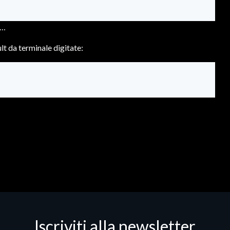
)…
lt da terminale digitate:
Iscriviti alla newsletter