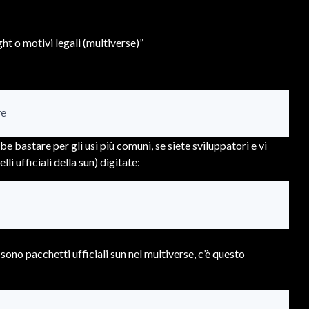
ht o motivi legali (multiverse)”
re
e bastare per gli usi più comuni, se siete sviluppatori e vi
elli ufficiali della sun) digitate:
i sono pacchetti ufficiali sun nel multiverse, c’è questo