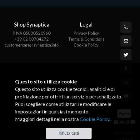
Shop Synaptica
Legal
P.IVA 05830520960
Privacy Policy
+39 02 00704272
Terms & Conditions
customercare@synaptica.info
Cookie Policy
Questo sito utilizza cookie
Questo sito utilizza cookie tecnici, analitici e di
profilazione per offrirti un servizio personalizzato.
Puoi scegliere come utilizzarli e modificare le
impostazioni in qualsiasi momento.
Maggiori dettagli nella nostra
Cookie Policy
.
© All rights
Rifiuta tutti
reserved.