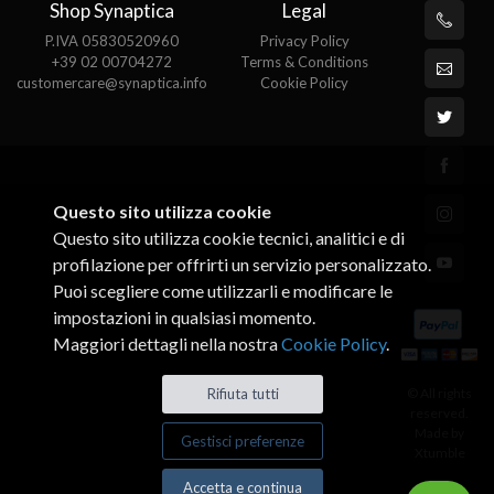
Shop Synaptica
Legal
P.IVA 05830520960
Privacy Policy
+39 02 00704272
Terms & Conditions
customercare@synaptica.info
Cookie Policy
Questo sito utilizza cookie
Questo sito utilizza cookie tecnici, analitici e di
profilazione per offrirti un servizio personalizzato.
Puoi scegliere come utilizzarli e modificare le
impostazioni in qualsiasi momento.
Maggiori dettagli nella nostra
Cookie Policy
.
© All rights
Rifiuta tutti
reserved.
Made by
Gestisci preferenze
Xtumble
Accetta e continua