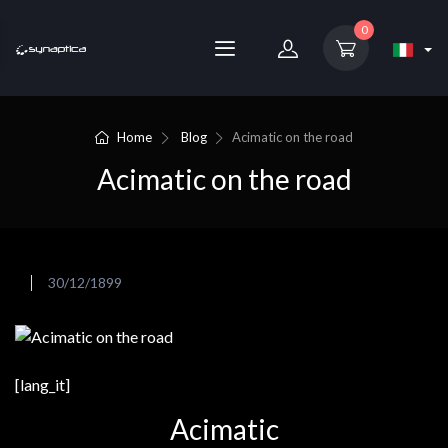
0
Home
Blog
Acimatic on the road
Acimatic on the road
30/12/1899
[lang_it]
Acimatic