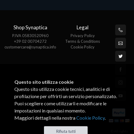
Shop Synaptica
Legal
P.IVA 05830520960
Privacy Policy
+39 02 00704272
Terms & Conditions
customercare@synaptica.info
Cookie Policy
Questo sito utilizza cookie
Questo sito utilizza cookie tecnici, analitici e di
profilazione per offrirti un servizio personalizzato.
Puoi scegliere come utilizzarli e modificare le
impostazioni in qualsiasi momento.
Maggiori dettagli nella nostra
Cookie Policy
.
© All rights
Rifiuta tutti