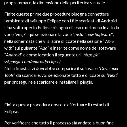
programmare, la dimensione della periferica virtuale.
Finite queste prime due procedure bisogna connettere
l’ambiente di sviluppo Eclipse con i file scaricati di Android.
Una volta aperto Eclipse bisogna cliccare nel menu in alto la
voce “
Help
“; qui selezionare la voce “
Install new Software
“;
nella schermata che vi si apre cliccate nella sezione “
Work
with
“ sul pulsante “
Add
” e inserite come nome del software
“
Android
” e come location il seguente url:
https://dl-
ssl.google.com/android/eclipse/
.
Nella finestra vi dovrebbe comparire il software “
Developer
Tools
“ da scaricare, voi selezionate tutto e cliccate su “
Next
”
per proseguire e scaricare e installare il plugin.
Finita questa procedura dovrete effettuare il restart di
Eclipse.
Per verificare che tutto il processo sia andato a buon fine