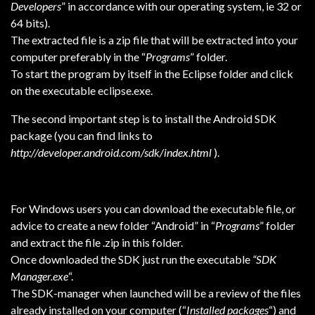
Developers
” in accordance with our operating system, ie 32 or
64 bits).
The extracted file is a zip file that will be extracted into your
computer preferably in the “
Programs
” folder.
To start the program by itself in the Eclipse folder and click
on the executable eclipse.exe.
The second important step is to install the Android SDK
package (you can find links to
http://developer.android.com/sdk/index.html
).
For Windows users you can download the executable file, or
advice to create a new folder “Android” in “
Programs
” folder
and extract the file .zip in this folder.
Once downloaded the SDK just run the executable
“SDK
Manager.exe
“.
The SDK-manager when launched will be a review of the files
already installed on your computer (“
Installed packages
“) and