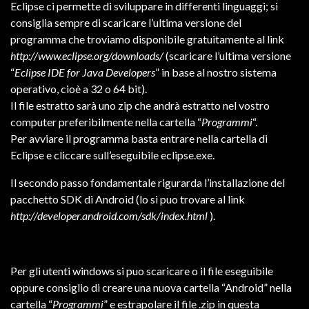
Eclipse ci permette di sviluppare in differenti linguaggi; si
consiglia sempre di scaricare l’ultima versione del
programma che troviamo disponibile gratuitamente al link
http://www.eclipse.org/downloads/
(scaricare l’ultima versione
“
Eclipse IDE for Java Developers
” in base al nostro sistema
operativo, cioè a 32 o 64 bit).
Il file estratto sarà uno zip che andrà estratto nel vostro
computer preferibilmente nella cartella “
Programmi
“.
Per avviare il programma basta entrare nella cartella di
Eclipse e cliccare sull’eseguibile eclipse.exe.
Il secondo passo fondamentale rigurarda l’installazione del
pacchetto SDK di Android (lo si puo trovare al link
http://developer.android.com/sdk/index.html
).
Per gli utenti windows si puo scaricare o il file eseguibile
oppure consiglio di creare una nuova cartella “Android” nella
cartella “
Programmi
” e estrapolare il file .zip in questa