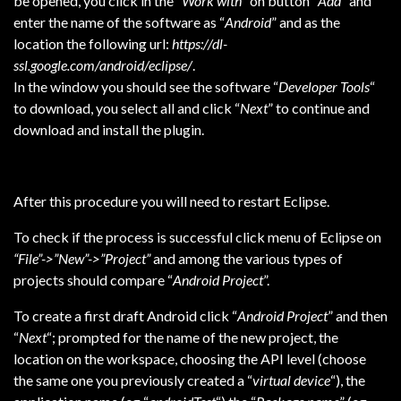
be opened, you click in the “
Work with
“ on button “
Add
” and
enter the name of the software as “
Android
” and as the
location the following url:
https://dl-
ssl.google.com/android/eclipse/
.
In the window you should see the software “
Developer Tools
“
to download, you select all and click “
Next
” to continue and
download and install the plugin.
After this procedure you will need to restart Eclipse.
To check if the process is successful click menu of Eclipse on
“File”->”New”->”Project”
and among the various types of
projects should compare “
Android Project
”.
To create a first draft Android click “
Android Project
” and then
“
Next
“; prompted for the name of the new project, the
location on the workspace, choosing the API level (choose
the same one you previously created a “
virtual device
“), the