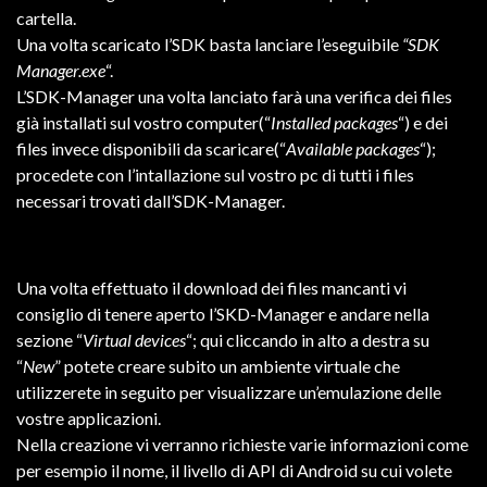
cartella.
Una volta scaricato l’SDK basta lanciare l’eseguibile
“SDK
Manager.exe
“.
L’SDK-Manager una volta lanciato farà una verifica dei files
già installati sul vostro computer(“
Installed packages
“) e dei
files invece disponibili da scaricare(“
Available packages
“);
procedete con l’intallazione sul vostro pc di tutti i files
necessari trovati dall’SDK-Manager.
Una volta effettuato il download dei files mancanti vi
consiglio di tenere aperto l’SKD-Manager e andare nella
sezione “
Virtual devices
“; qui cliccando in alto a destra su
“
New
” potete creare subito un ambiente virtuale che
utilizzerete in seguito per visualizzare un’emulazione delle
vostre applicazioni.
Nella creazione vi verranno richieste varie informazioni come
per esempio il nome, il livello di API di Android su cui volete