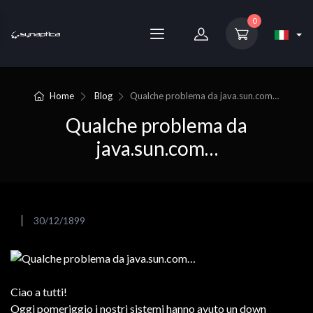
0
Home
Blog
Qualche problema da java.sun.com…
Qualche problema da
java.sun.com…
30/12/1899
Ciao a tutti!
Oggi pomeriggio i nostri sistemi hanno avuto un down