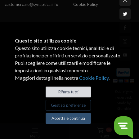
customercare@synaptica.info
Cookie Policy
Questo sito utilizza cookie
Questo sito utilizza cookie tecnici, analitici e di
profilazione per offrirti un servizio personalizzato.
Puoi scegliere come utilizzarli e modificare le
impostazioni in qualsiasi momento.
Maggiori dettagli nella nostra
Cookie Policy
.
© All rights
Rifiuta tutti
reserved.
Made by
Gestisci preferenze
Xtumble
Accetta e continua
0
Menu
€
0,00