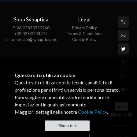
Shop Synaptica
Legal
P.IVA 05830520960
Privacy Policy
+39 02 00704272
Terms & Conditions
customercare@synaptica.info
Cookie Policy
Questo sito utilizza cookie
Questo sito utilizza cookie tecnici, analitici e di
profilazione per offrirti un servizio personalizzato.
Puoi scegliere come utilizzarli e modificare le
impostazioni in qualsiasi momento.
Maggiori dettagli nella nostra
Cookie Policy
.
© All rights
Rifiuta tutti
reserved.
Made by