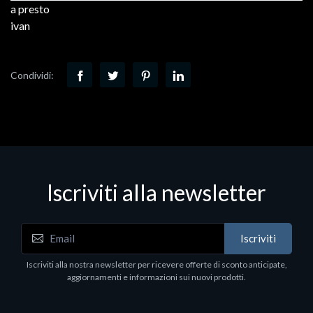
a presto
ivan
Condividi:
Iscriviti alla newsletter
Iscriviti
Iscriviti alla nostra newsletter per ricevere offerte di sconto anticipate,
aggiornamenti e informazioni sui nuovi prodotti.