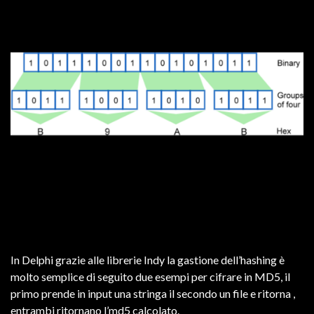
In Delphi grazie alle librerie Indy la gastione dell’hashing è
molto semplice di seguito due esempi per cifrare in MD5, il
primo prende in input una stringa il secondo un file e ritorna ,
entrambi ritornano l’md5 calcolato.