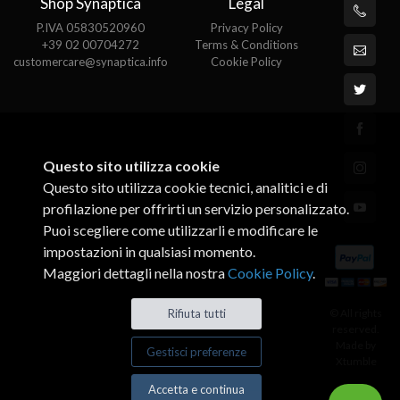
Shop Synaptica
Legal
P.IVA 05830520960
Privacy Policy
+39 02 00704272
Terms & Conditions
customercare@synaptica.info
Cookie Policy
Questo sito utilizza cookie
Questo sito utilizza cookie tecnici, analitici e di
profilazione per offrirti un servizio personalizzato.
Puoi scegliere come utilizzarli e modificare le
impostazioni in qualsiasi momento.
Maggiori dettagli nella nostra
Cookie Policy
.
© All rights
Rifiuta tutti
reserved.
Made by
Gestisci preferenze
Xtumble
Accetta e continua