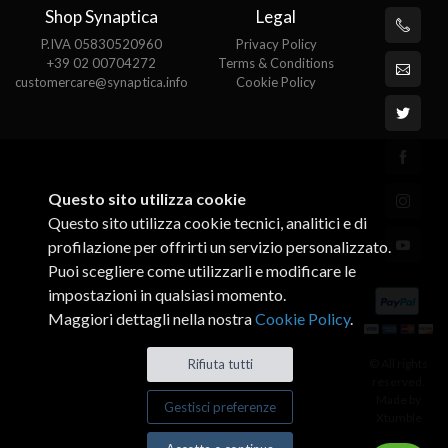
Shop Synaptica
Legal
P.IVA 05830520960
Privacy Policy
+39 02 00704272
Terms & Conditions
customercare@synaptica.info
Cookie Policy
Questo sito utilizza cookie
Questo sito utilizza cookie tecnici, analitici e di
profilazione per offrirti un servizio personalizzato.
Puoi scegliere come utilizzarli e modificare le
impostazioni in qualsiasi momento.
Maggiori dettagli nella nostra
Cookie Policy
.
© All rights
Rifiuta tutti
reserved.
Made by
Gestisci preferenze
Xtumble