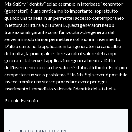
Ms-SqlSrv “identity” ed ad esempio in interbase “generator”
(generatori), è una pratica molto importante, soprattutto
quando una tabella in un permette l’accesso contemporaneo
in lettura scrittura a più utenti. Questi generatori nei db
transazionali garantiscono l’univocità xchè generati dal
server in modo da non permettere collisioni in inserimento.
D’altro canto nelle applicazioni tali generatori creano altre
difficoltà , la principale è che essendo il valore del campo
generato dal server l’applicazione generalmente all’atto
dell’inserimento non sa che valore è stato attribuito. E ciò puo
comportare un serio problema !!! In Ms-Sql server è possibile
invece tramite una stored procedure avere per ogni
inserimento l’immediato valore del’identità della tabella.
Piccolo Esempio:
SET QUOTED_IDENTIFIER ON