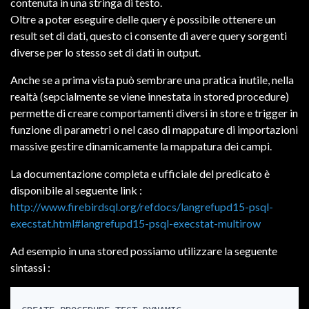
contenuta in una stringa di testo.
Oltre a poter eseguire delle query è possibile ottenere un
result set di dati, questo ci consente di avere query sorgenti
diverse per lo stesso set di dati in output.
Anche se a prima vista può sembrare una pratica inutile, nella
realtà (sepcialmente se viene innestata in stored procedure)
permette di creare comportamenti diversi in store e trigger in
funzione di parametri o nel caso di mappature di importazioni
massive gestire dinamicamente la mappatura dei campi.
La documentazione completa e ufficiale del predicato è
disponibile al seguente link :
http://www.firebirdsql.org/refdocs/langrefupd15-psql-
execstat.html#langrefupd15-psql-execstat-multirow
Ad esempio in una stored possiamo utilizzare la seguente
sintassi :