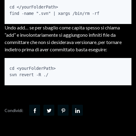
cd </yourFolderPath>

Undo add… se per sbaglio come capita spesso si chiama
“add” e involontariamente si aggiungono infiniti file da
committare che non si desiderava versionare, per tornare
indietro prima di aver committato basta eseguire:
cd <yourFolderPath>

Condividi: