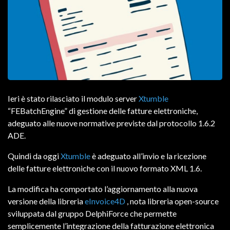
Ieri è stato rilasciato il modulo server
Xtumble
“FEBatchEngine” di gestione delle fatture elettroniche,
adeguato alle nuove normative previste dal protocollo 1.6.2
ADE.
Quindi da oggi
Xtumble
è adeguato all’invio e la ricezione
delle fatture elettroniche con il nuovo formato XML 1.6.
La modifica ha comportato l’aggiornamento alla nuova
versione della libreria
eInvoice4D
, nota libreria open-source
sviluppata dal gruppo DelphiForce che permette
semplicemente l’integrazione della fatturazione elettronica