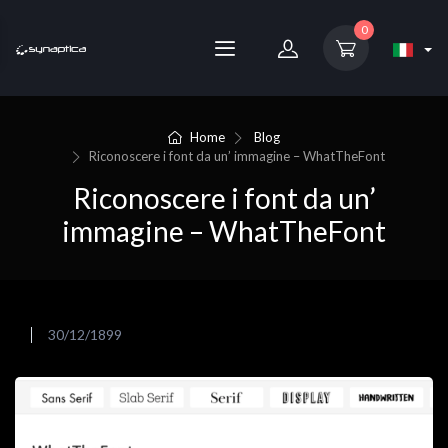
0
Home
Blog
Riconoscere i font da un’ immagine – WhatTheFont
Riconoscere i font da un’
immagine – WhatTheFont
30/12/1899