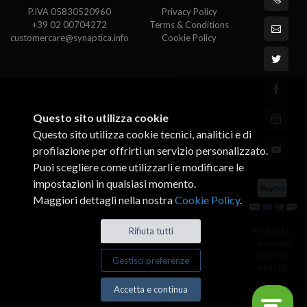
P.IVA 05830520960
Privacy Policy
+39 02 00704272
Terms & Conditions
customercare@synaptica.info
Cookie Policy
Questo sito utilizza cookie
Questo sito utilizza cookie tecnici, analitici e di
profilazione per offrirti un servizio personalizzato.
Puoi scegliere come utilizzarli e modificare le
impostazioni in qualsiasi momento.
Maggiori dettagli nella nostra
Cookie Policy
.
Rifiuta tutti
© All rights
reserved.
Made by
Gestisci preferenze
Xtumble
Accetta e continua