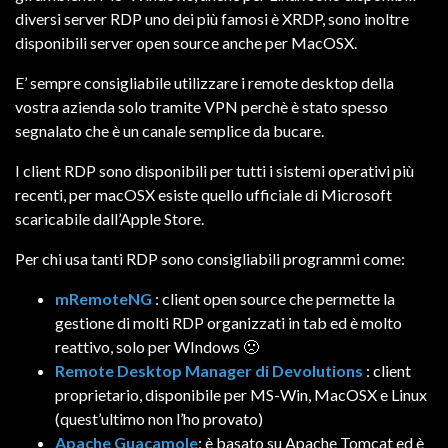
diversi server RDP uno dei più famosi è XRDP, sono inoltre
disponibili server open source anche per MacOSX.
E’ sempre consigliabile utilizzare i remote desktop della
vostra azienda solo tramite VPN perchè è stato spesso
segnalato che è un canale semplice da bucare.
I client RDP sono disponibili per tutti i sistemi operativi più
recenti, per macOSX esiste quello ufficiale di Microsoft
scaricabile dall’Apple Store.
Per chi usa tanti RDP sono consigliabili programmi come:
mRemoteNG
: client open source che permette la
gestione di molti RDP organizzati in tab ed è molto
reattivo, solo per WIndows 🙁
Remote Desktop Manager di Devolutions
: client
proprietario, disponibile per MS-Win, MacOSX e Linux
(quest’ultimo non l’ho provato)
Apache Guacamole
: è basato su Apache Tomcat ed è