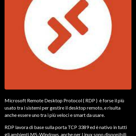
Microsoft Remote Desktop Protocol ( RDP ) è forse il più
usato tra i sistemi per gestire il desktop remoto, e risulta
anche essere uno tra i più veloci e smart da usare.
RDP lavora di base sulla porta TCP 3389 ed è nativo in tutti
gli ambienti MS-Windows, anche per Linux sono disponibili