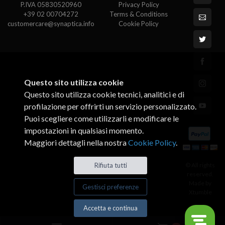
P.IVA 05830520960
Privacy Policy
+39 02 00704272
Terms & Conditions
customercare@synaptica.info
Cookie Policy
Questo sito utilizza cookie
Questo sito utilizza cookie tecnici, analitici e di
profilazione per offrirti un servizio personalizzato.
Puoi scegliere come utilizzarli e modificare le
impostazioni in qualsiasi momento.
Maggiori dettagli nella nostra
Cookie Policy
.
© All rights
Rifiuta tutti
reserved.
Made by
Gestisci preferenze
Xtumble
Accetta e continua