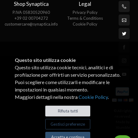
Shop Synaptica
Legal
P.IVA 05830520960
Privacy Policy
+39 02 00704272
Terms & Conditions
customercare@synaptica.info
Cookie Policy
Questo sito utilizza cookie
Questo sito utilizza cookie tecnici, analitici e di
profilazione per offrirti un servizio personalizzato.
Puoi scegliere come utilizzarli e modificare le
impostazioni in qualsiasi momento.
Maggiori dettagli nella nostra
Cookie Policy
.
Rifiuta tutti
© All rights
reserved.
Made by
Gestisci preferenze
Xtumble
Accetta e continua