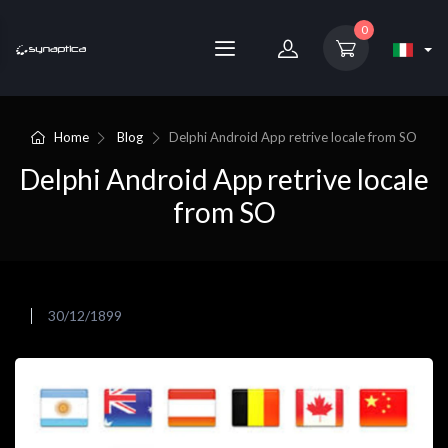
0
Home
Blog
Delphi Android App retrive locale from SO
Delphi Android App retrive locale
from SO
30/12/1899