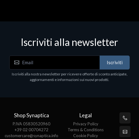
Iscriviti alla newsletter
Iscriviti
Iscriviti alla nostra newsletter per ricevere offerte di sconto anticipate,
aggiornamenti e informazioni sui nuovi prodotti.
Shop Synaptica
Legal
P.IVA 05830520960
Privacy Policy
+39 02 00704272
Terms & Conditions
customercare@synaptica.info
Cookie Policy