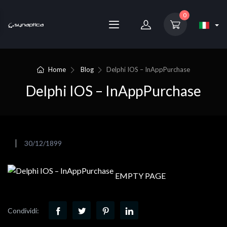
0
Home
Blog
Delphi IOS – InAppPurchase
Delphi IOS – InAppPurchase
30/12/1899
EMPTY PAGE
Condividi: