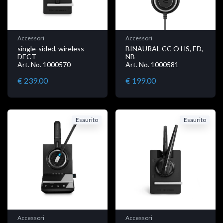
Accessori
Accessori
single-sided, wireless
BINAURAL CC O HS, ED,
DECT
NB
Art. No. 1000570
Art. No. 1000581
€ 239.00
€ 199.00
Esaurito
Esaurito
Accessori
Accessori