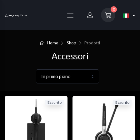
0
Home
Shop
Prodotti
Accessori
Esaurito
Esaurito