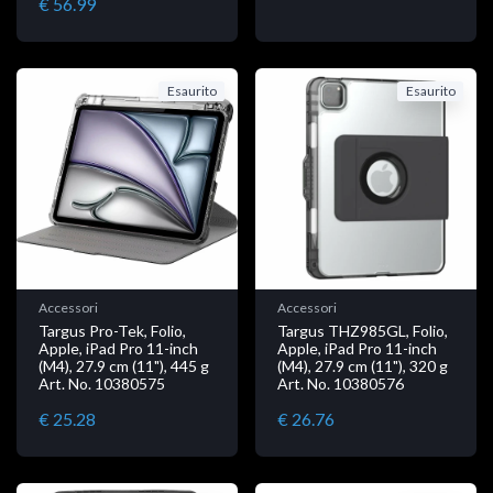
€ 56.99
Esaurito
Esaurito
Accessori
Accessori
Targus Pro-Tek, Folio,
Targus THZ985GL, Folio,
Apple, iPad Pro 11-inch
Apple, iPad Pro 11-inch
(M4), 27.9 cm (11"), 445 g
(M4), 27.9 cm (11"), 320 g
Art. No. 10380575
Art. No. 10380576
€ 25.28
€ 26.76