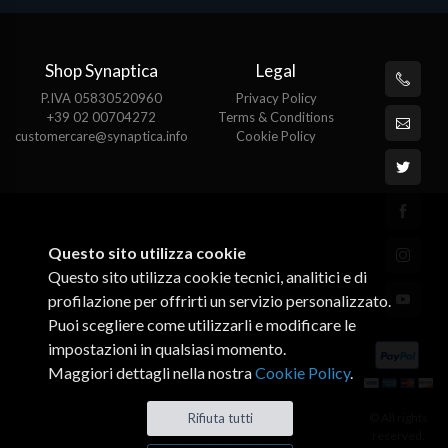
Shop Synaptica
Legal
P.IVA 05830520960
Privacy Policy
+39 02 00704272
Terms & Conditions
customercare@synaptica.info
Cookie Policy
Questo sito utilizza cookie
Questo sito utilizza cookie tecnici, analitici e di
profilazione per offrirti un servizio personalizzato.
Puoi scegliere come utilizzarli e modificare le
impostazioni in qualsiasi momento.
Maggiori dettagli nella nostra
Cookie Policy
.
Rifiuta tutti
© All rights
reserved.