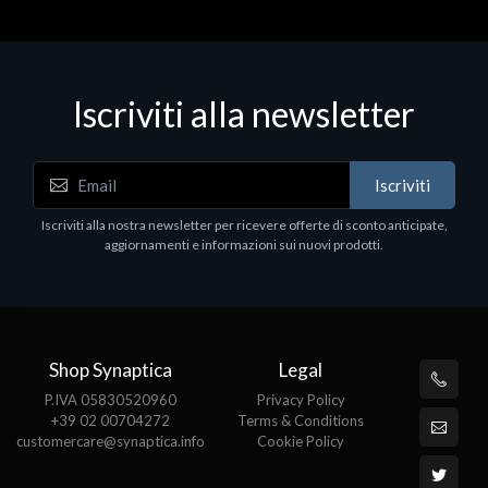
Iscriviti alla newsletter
Iscriviti
Iscriviti alla nostra newsletter per ricevere offerte di sconto anticipate,
aggiornamenti e informazioni sui nuovi prodotti.
Shop Synaptica
Legal
P.IVA 05830520960
Privacy Policy
+39 02 00704272
Terms & Conditions
customercare@synaptica.info
Cookie Policy