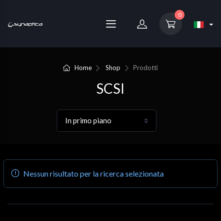
0
Home
Shop
Prodotti
SCSI
Nessun risultato per la ricerca selezionata