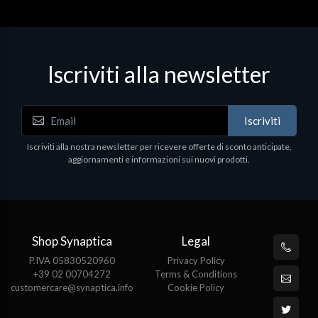
Iscriviti alla newsletter
Iscriviti
Iscriviti alla nostra newsletter per ricevere offerte di sconto anticipate,
aggiornamenti e informazioni sui nuovi prodotti.
Shop Synaptica
Legal
P.IVA 05830520960
Privacy Policy
+39 02 00704272
Terms & Conditions
customercare@synaptica.info
Cookie Policy