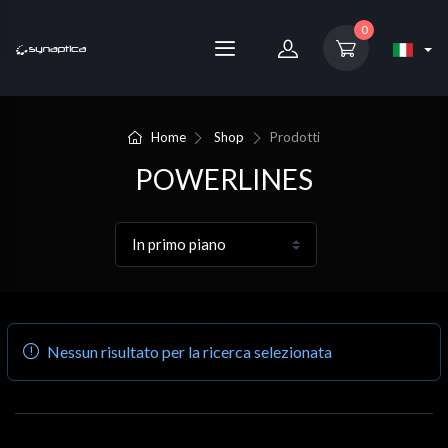
0
Home
Shop
Prodotti
POWERLINES
Nessun risultato per la ricerca selezionata