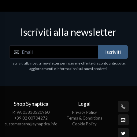
Iscriviti alla newsletter
Iscriviti
Iscriviti alla nostra newsletter per ricevere offerte di sconto anticipate,
aggiornamenti e informazioni sui nuovi prodotti.
Shop Synaptica
Legal
P.IVA 05830520960
Privacy Policy
+39 02 00704272
Terms & Conditions
customercare@synaptica.info
Cookie Policy