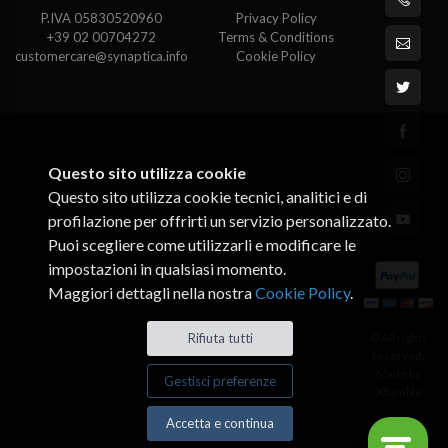
P.IVA 05830520960
Privacy Policy
+39 02 00704272
Terms & Conditions
customercare@synaptica.info
Cookie Policy
Questo sito utilizza cookie
Questo sito utilizza cookie tecnici, analitici e di
profilazione per offrirti un servizio personalizzato.
Puoi scegliere come utilizzarli e modificare le
impostazioni in qualsiasi momento.
Maggiori dettagli nella nostra
Cookie Policy
.
Rifiuta tutti
© All rights
reserved.
Made by
Gestisci preferenze
Xtumble
Accetta e continua