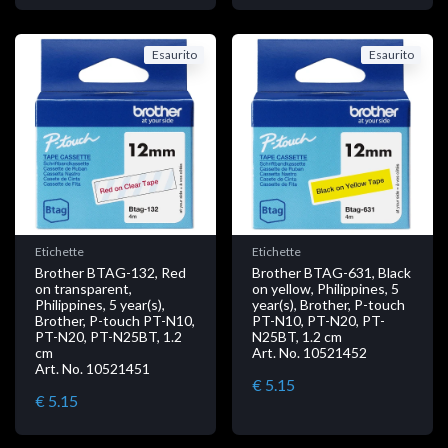
Esaurito
Esaurito
Etichette
Etichette
Brother BTAG-132, Red
Brother BTAG-631, Black
on transparent,
on yellow, Philippines, 5
Philippines, 5 year(s),
year(s), Brother, P-touch
Brother, P-touch PT-N10,
PT-N10, PT-N20, PT-
PT-N20, PT-N25BT, 1.2
N25BT, 1.2 cm
cm
Art. No. 10521452
Art. No. 10521451
€ 5.15
€ 5.15