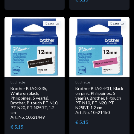
Esaurito
Esaurito
Etichette
Etichette
Brother BTAG-335,
Brother BTAG-P31, Black
White on black,
on pink, Philippines, 5
Philippines, 5 year(s),
year(s), Brother, P-touch
Brother, P-touch PT-N10,
PT-N10, PT-N20, PT-
PT-N20, PT-N25BT, 1.2
N25BT, 1.2 cm
cm
Art. No. 10521450
Art. No. 10521449
€ 5.15
€ 5.15