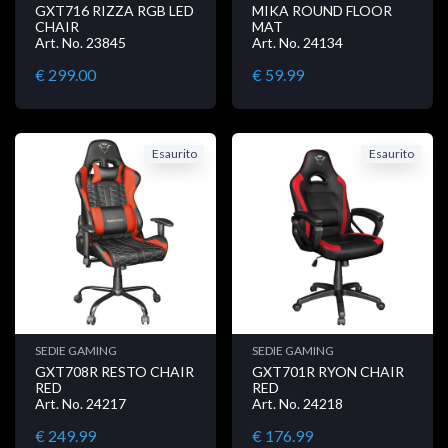
GXT716 RIZZA RGB LED
MIKA ROUND FLOOR
CHAIR
MAT
Art. No. 23845
Art. No. 24134
€ 299.00
€ 59.99
Esaurito
Esaurito
SEDIE GAMING
SEDIE GAMING
GXT708R RESTO CHAIR
GXT701R RYON CHAIR
RED
RED
Art. No. 24217
Art. No. 24218
€ 249.99
€ 176.99