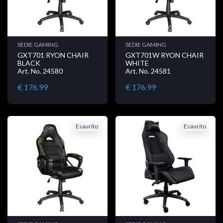
SEDIE GAMING
SEDIE GAMING
GXT701 RYON CHAIR
GXT701W RYON CHAIR
BLACK
WHITE
Art. No. 24580
Art. No. 24581
€ 176.99
€ 176.99
Esaurito
Esaurito