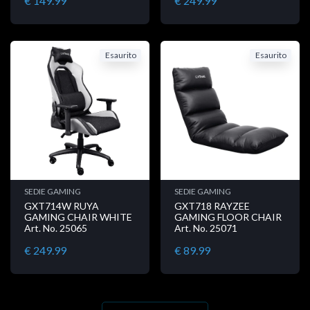
€ 149.99
€ 249.99
Esaurito
Esaurito
SEDIE GAMING
SEDIE GAMING
GXT714W RUYA
GXT718 RAYZEE
GAMING CHAIR WHITE
GAMING FLOOR CHAIR
Art. No. 25065
Art. No. 25071
€ 249.99
€ 89.99