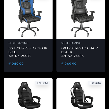
SEDIE GAMING
SEDIE GAMING
GXT708B RESTO CHAIR
GXT708 RESTO CHAIR
BLUE
BLACK
Art. No. 24435
Art. No. 24436
€ 249.99
€ 249.99
Esaurito
Esaurito