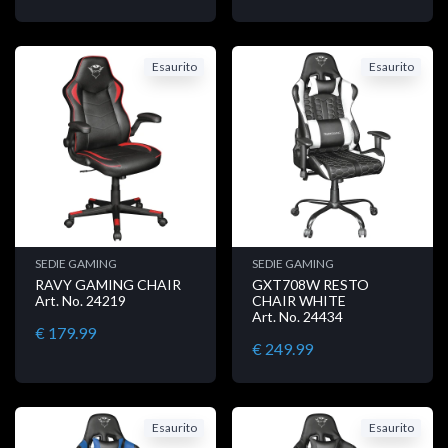
Esaurito
Esaurito
SEDIE GAMING
SEDIE GAMING
RAVY GAMING CHAIR
GXT708W RESTO
Art. No. 24219
CHAIR WHITE
Art. No. 24434
€ 179.99
€ 249.99
Esaurito
Esaurito