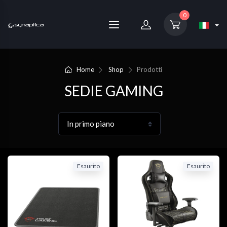
0
Home
Shop
Prodotti
SEDIE GAMING
Esaurito
Esaurito