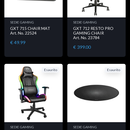
SEDIE GAMING
SEDIE GAMING
GXT 715 CHAIR MAT
GXT 712 RESTO PRO
Art. No. 22524
GAMING CHAIR
Art. No. 23784
€ 49.99
€ 399.00
Esaurito
Esaurito
SEDIE GAMING
SEDIE GAMING