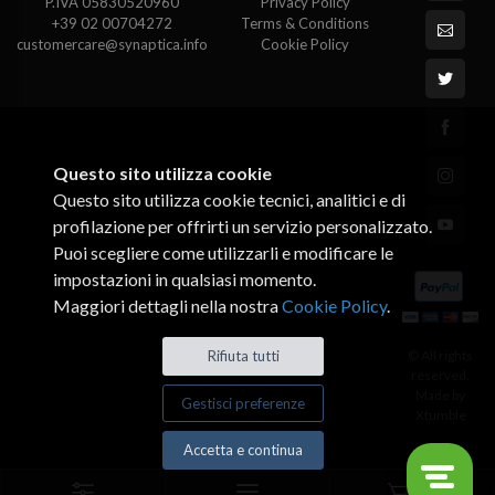
P.IVA 05830520960
Privacy Policy
+39 02 00704272
Terms & Conditions
customercare@synaptica.info
Cookie Policy
Questo sito utilizza cookie
Questo sito utilizza cookie tecnici, analitici e di
profilazione per offrirti un servizio personalizzato.
Puoi scegliere come utilizzarli e modificare le
impostazioni in qualsiasi momento.
Maggiori dettagli nella nostra
Cookie Policy
.
Rifiuta tutti
© All rights
reserved.
Made by
Gestisci preferenze
Xtumble
Accetta e continua
0