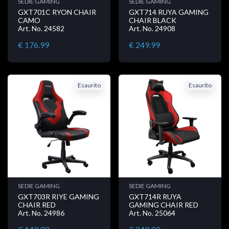
SEDIE GAMING
SEDIE GAMING
GXT701C RYON CHAIR
GXT714 RUYA GAMING
CAMO
CHAIR BLACK
Art. No. 24582
Art. No. 24908
€ 176.99
€ 249.99
Esaurito
Esaurito
SEDIE GAMING
SEDIE GAMING
GXT703R RIYE GAMING
GXT714R RUYA
CHAIR RED
GAMING CHAIR RED
Art. No. 24986
Art. No. 25064