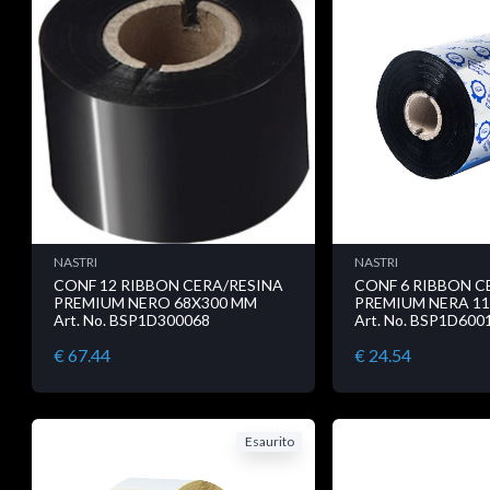
NASTRI
NASTRI
CONF 12 RIBBON CERA/RESINA
CONF 6 RIBBON C
PREMIUM NERO 68X300 MM
PREMIUM NERA 1
Art. No. BSP1D300068
Art. No. BSP1D600
€ 67.44
€ 24.54
Esaurito