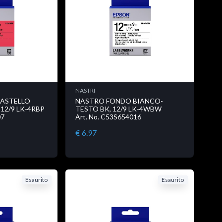
NASTRI
ASTELLO
NASTRO FONDO BIANCO-
12/9 LK-4RBP
TESTO BK, 12/9 LK-4WBW
07
Art. No. C53S654016
€ 6.97
Esaurito
Esaurito