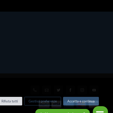
Rifiuta tutti
Gestisci preferenze
Accetta e continua