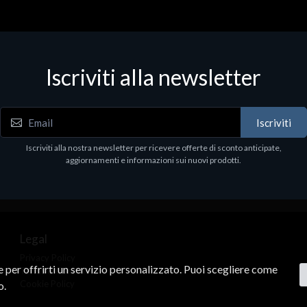
Iscriviti alla newsletter
Iscriviti
Iscriviti alla nostra newsletter per ricevere offerte di sconto anticipate,
aggiornamenti e informazioni sui nuovi prodotti.
Legal
Privacy Policy
ne per offrirti un servizio personalizzato. Puoi scegliere come
Terms & Conditions
Cookie Policy
o.