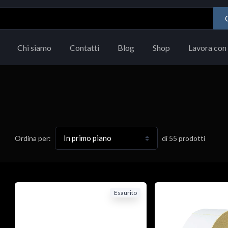
Chi siamo
Contatti
Blog
Shop
Lavora con 
di
55
prodotti
Ordina per:
Esaurito