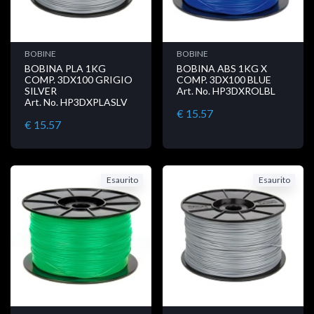
BOBINE
BOBINE
BOBINA PLA 1KG
BOBINA ABS 1KG X
COMP. 3DX100 GRIGIO
COMP. 3DX100 BLUE
SILVER
Art. No. HP3DXROLBL
Art. No. HP3DXPLASLV
€ 15.57
€ 15.57
Esaurito
Esaurito