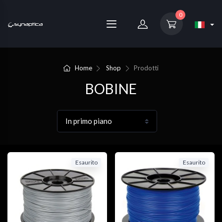
0
Home
Shop
Prodotti
BOBINE
Esaurito
Esaurito