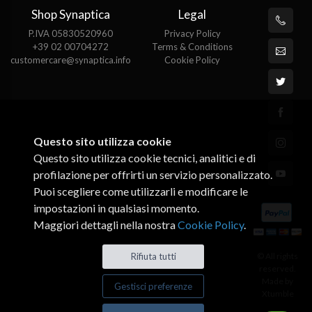
Shop Synaptica
Legal
P.IVA 05830520960
Privacy Policy
+39 02 00704272
Terms & Conditions
customercare@synaptica.info
Cookie Policy
Questo sito utilizza cookie
Questo sito utilizza cookie tecnici, analitici e di
profilazione per offrirti un servizio personalizzato.
Puoi scegliere come utilizzarli e modificare le
impostazioni in qualsiasi momento.
Maggiori dettagli nella nostra
Cookie Policy
.
Rifiuta tutti
© All rights
reserved.
Made by
Gestisci preferenze
Xtumble