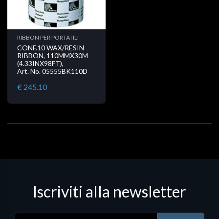
RIBBON PER PORTATILI
CONF.10 WAX/RESIN
RIBBON, 110MMX30M
(4.33INX98FT),
Art. No. 05555BK110D
€ 245.10
Iscriviti alla newsletter