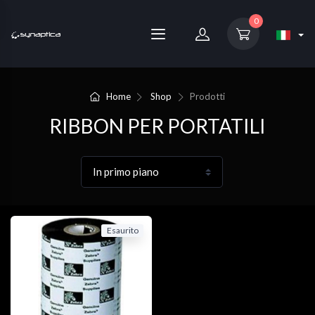
0
Home
Shop
Prodotti
RIBBON PER PORTATILI
Esaurito