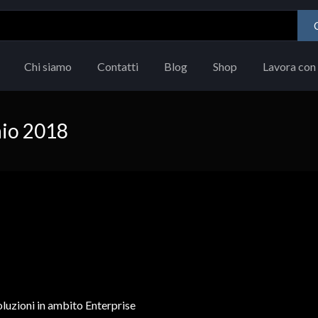
Chi siamo
Contatti
Blog
Shop
Lavora con 
aio 2018
luzioni in ambito Enterprise