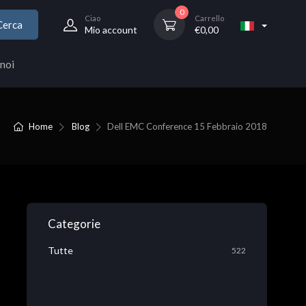
0
Ciao
Carrello
Cerca
Mio account
€
0,00
noi
Home
Blog
Dell EMC Conference 15 Febbraio 2018
Categorie
Tutte
522