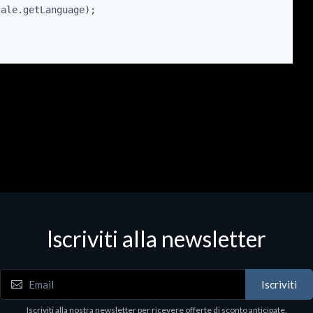
ale.getLanguage);

Iscriviti alla newsletter
Iscriviti
Iscriviti alla nostra newsletter per ricevere offerte di sconto anticipate,