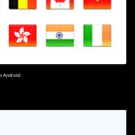
vo Android: