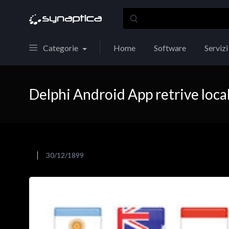
Categorie
Home
Software
Servizi
Delphi Android App retrive loca
30/12/1899