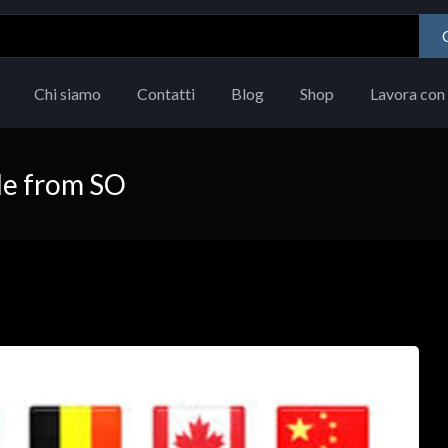
Chi siamo
Contatti
Blog
Shop
Lavora con 
le from SO