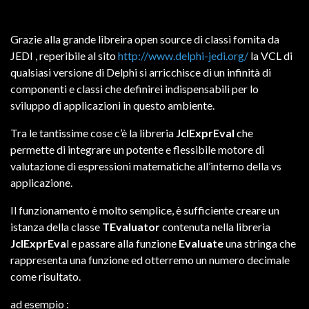
Grazie alla grande libreira open source di classi fornita da
JEDI , reperibile al sito
http://www.delphi-jedi.org/
la VCL di
qualsiasi versione di Delphi si arricchisce di un infinità di
componenti e classi che definirei indispensabili per lo
sviluppo di applicazioni in questo ambiente.
Tra le tantissime cose c’è la libreria
JclExprEval
che
permette di integrare un potente e flessibile motore di
valutazione di espressioni matematiche all’interno della vs
applicazione.
Il funzionamento è molto semplice, è sufficiente creare un
istanza della classe
TEvaluator
contenuta nella libreria
JclExprEva
l e passare alla funzione
Evaluate
una stringa che
rappresenta una funzione ed otterremo un numero decimale
come risultato.
ad esempio :