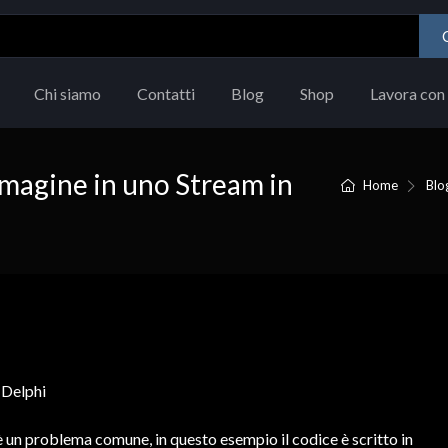
Chi siamo
Contatti
Blog
Shop
Lavora con 
mmagine in uno Stream in
Home
Blo
 un problema comune, in questo esempio il codice è scritto in