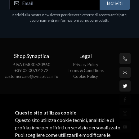
Iscriviti
Iscriviti alla nostra newsletter per ricevere offerte di sconto anticipate,
aggiornamenti e informazioni sui nuovi prodotti.
Shop Synaptica
Legal
P.IVA 05830520960
Privacy Policy
+39 02 00704272
Terms & Conditions
customercare@synaptica.info
Cookie Policy
Questo sito utilizza cookie
Questo sito utilizza cookie tecnici, analitici e di
profilazione per offrirti un servizio personalizzato.
Puoi scegliere come utilizzarli e modificare le