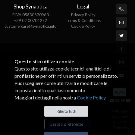
Shop Synaptica
Legal
P.IVA 05830520960
Privacy Policy
+39 02 00704272
Terms & Conditions
customercare@synaptica.info
Cookie Policy
Questo sito utilizza cookie
Questo sito utilizza cookie tecnici, analitici e di
profilazione per offrirti un servizio personalizzato.
Puoi scegliere come utilizzarli e modificare le
impostazioni in qualsiasi momento.
Maggiori dettagli nella nostra
Cookie Policy
.
© All rights
Rifiuta tutti
reserved.
Made by
Gestisci preferenze
Xtumble