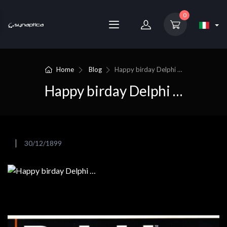
0
Home
Blog
Happy birday Delphi …
Happy birday Delphi …
30/12/1899