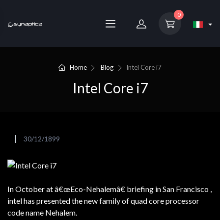
0
Home
Blog
Intel Core i7
Intel Core i7
30/12/1899
In October at â€œEco-Nehalemâ€ briefing in San Francisco ,
intel has presented the new family of quad core processor
code name Nehalem.