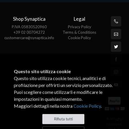
Shop Synaptica
Legal
P.IVA 05830520960
Privacy Policy
+39 02 00704272
Terms & Conditions
customercare@synaptica.info
Cookie Policy
Questo sito utilizza cookie
Questo sito utilizza cookie tecnici, analitici e di
profilazione per offrirti un servizio personalizzato.
Puoi scegliere come utilizzarli e modificare le
impostazioni in qualsiasi momento.
Maggiori dettagli nella nostra
Cookie Policy
.
© All rights
Rifiuta tutti
reserved.