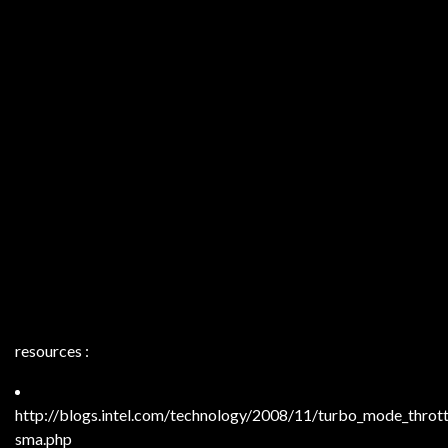
resources :
http://blogs.intel.com/technology/2008/11/turbo_mode_throt
sma.php