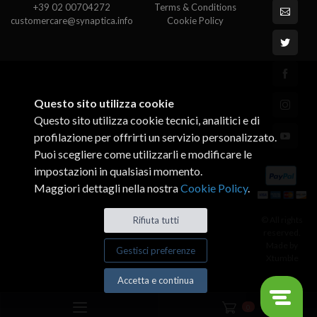
+39 02 00704272
Terms & Conditions
customercare@synaptica.info
Cookie Policy
Questo sito utilizza cookie
Questo sito utilizza cookie tecnici, analitici e di
profilazione per offrirti un servizio personalizzato.
Puoi scegliere come utilizzarli e modificare le
impostazioni in qualsiasi momento.
Maggiori dettagli nella nostra
Cookie Policy
.
© All rights
Rifiuta tutti
reserved.
Made by
Gestisci preferenze
Xtumble
Accetta e continua
0