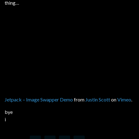
thing…
Jetpack – Image Swapper Demo
from
Justin Scott
on
Vimeo
.
bye
i