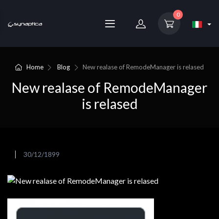
0
Home
Blog
New realase of RemodeManager is relased
New realase of RemodeManager
is relased
30/12/1899