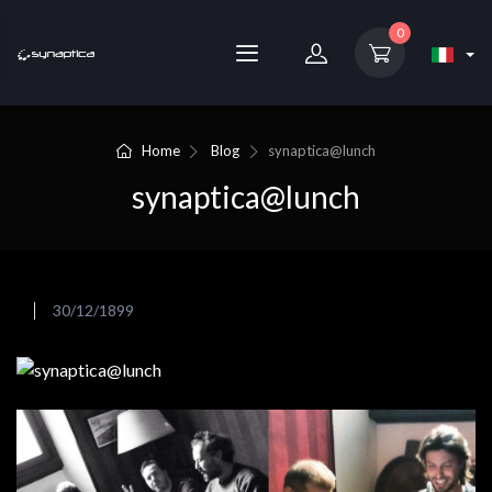
0
Home
Blog
synaptica@lunch
synaptica@lunch
30/12/1899