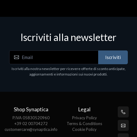
Iscriviti alla newsletter
Iscriviti
Iscriviti alla nostra newsletter per ricevere offerte di sconto anticipate,
aggiornamenti e informazioni sui nuovi prodotti.
Shop Synaptica
Legal
P.IVA 05830520960
Privacy Policy
+39 02 00704272
Terms & Conditions
customercare@synaptica.info
Cookie Policy