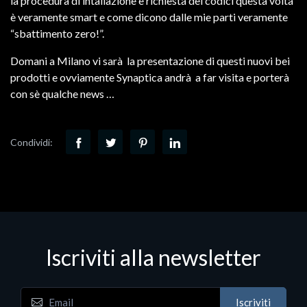
la procedura di intallazione e richiesta dei codici questa volta
è veramente smart e come dicono dalle mie parti veramente
“sbattimento zero!”.
Domani a Milano vi sarà la presentazione di questi nuovi bei
prodotti e ovviamente Synaptica andrà a far visita e porterà
con sè qualche news …
Condividi:
Iscriviti alla newsletter
Iscriviti