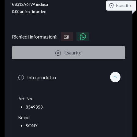
€ 8312.96
IVA inclusa
Esaurito
0.00
articoli in arrivo
Richiedi informazioni:
Esaurito
Info prodotto
Art. No.
8349353
Brand
SONY