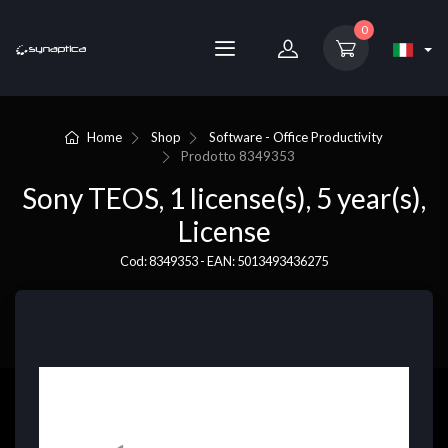
0
Home
Shop
Software - Office Productivity
Prodotto
8349353
Sony TEOS, 1 license(s), 5 year(s),
License
Cod: 8349353 - EAN: 5013493436275