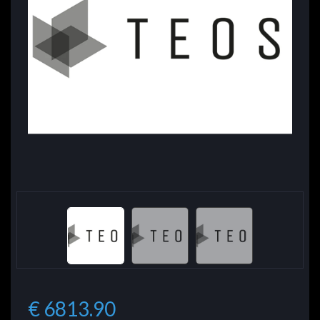
€ 6813.90