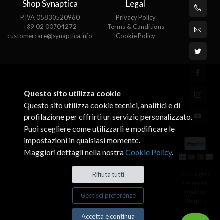
Shop Synaptica
Legal
P.IVA 05830520960
Privacy Policy
+39 02 00704272
Terms & Conditions
customercare@synaptica.info
Cookie Policy
Questo sito utilizza cookie
Questo sito utilizza cookie tecnici, analitici e di
profilazione per offrirti un servizio personalizzato.
Puoi scegliere come utilizzarli e modificare le
impostazioni in qualsiasi momento.
Maggiori dettagli nella nostra
Cookie Policy
.
© All rights
Rifiuta tutti
reserved.
Made by
Gestisci preferenze
Xtumble
Accetta e continua