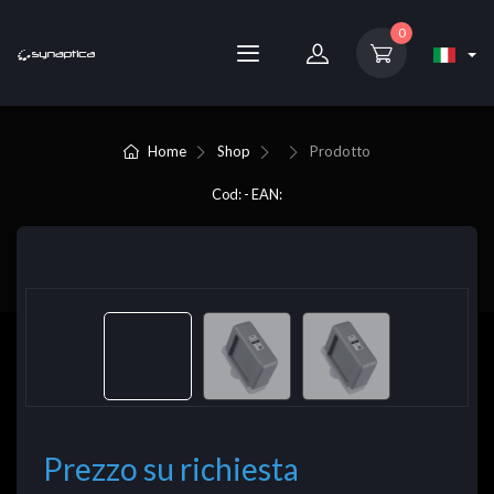
0
Home
Shop
Prodotto
Cod: - EAN:
Prezzo su richiesta