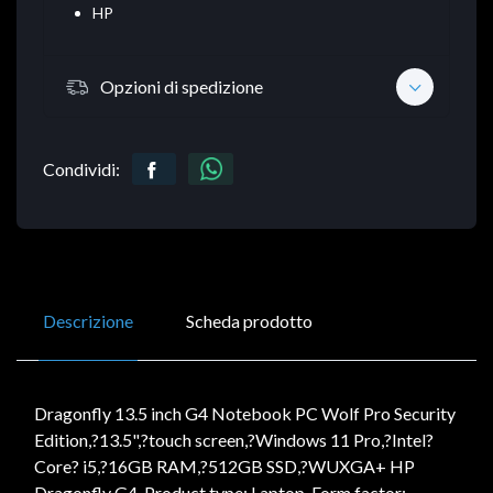
HP
Opzioni di spedizione
Condividi:
Descrizione
Scheda prodotto
Dragonfly 13.5 inch G4 Notebook PC Wolf Pro Security
Edition,?13.5",?touch screen,?Windows 11 Pro,?Intel?
Core? i5,?16GB RAM,?512GB SSD,?WUXGA+ HP
Dragonfly G4. Product type: Laptop, Form factor: