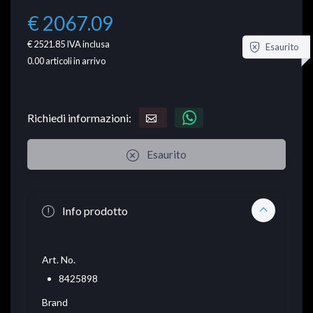
€ 2067.09
€ 2521.85
IVA inclusa
Esaurito
0.00
articoli in arrivo
Richiedi informazioni:
Esaurito
Info prodotto
Art. No.
8425898
Brand