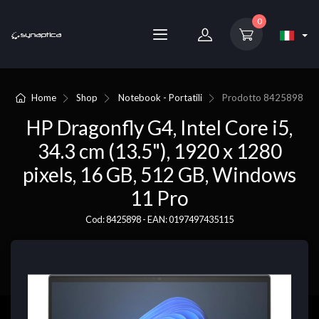
0
Home
Shop
Notebook - Portatili
Prodotto
8425898
HP Dragonfly G4, Intel Core i5,
34.3 cm (13.5"), 1920 x 1280
pixels, 16 GB, 512 GB, Windows
11 Pro
Cod: 8425898 - EAN: 0197497435115