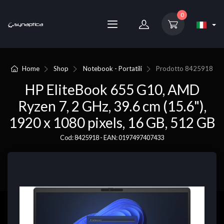
0
Home
Shop
Notebook - Portatili
Prodotto
8425918
HP EliteBook 655 G10, AMD
Ryzen 7, 2 GHz, 39.6 cm (15.6"),
1920 x 1080 pixels, 16 GB, 512 GB
Cod: 8425918 - EAN: 0197497407433