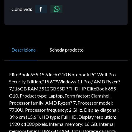
Condividi:
Descrizione
Scheda prodotto
EliteBook 655 15.6 inch G10 Notebook PC Wolf Pro
Security Edition,?15.6",?Windows 11 Pro,?AMD Ryzen?
7,?16GB RAM,?512GB SSD,?FHD HP EliteBook 655
G10. Product type: Laptop, Form factor: Clamshell.
Processor family: AMD Ryzen? 7, Processor model:
7730U, Processor frequency: 2 GHz. Display diagonal:
39.6 cm (15.6"), HD type: Full HD, Display resolution:
1920 x 1080 pixels. Internal memory: 16 GB, Internal
memory type: DDR4-SDRAM. Total storage capacity: