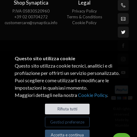
Shop Synaptica
Legal
P.IVA 05830520960
Privacy Policy
+39 02 00704272
Terms & Conditions
customercare@synaptica.info
Cookie Policy
Questo sito utilizza cookie
Questo sito utilizza cookie tecnici, analitici e di
profilazione per offrirti un servizio personalizzato.
Puoi scegliere come utilizzarli e modificare le
impostazioni in qualsiasi momento.
Maggiori dettagli nella nostra
Cookie Policy
.
© All rights
Rifiuta tutti
reserved.
Made by
Gestisci preferenze
Xtumble
Accetta e continua