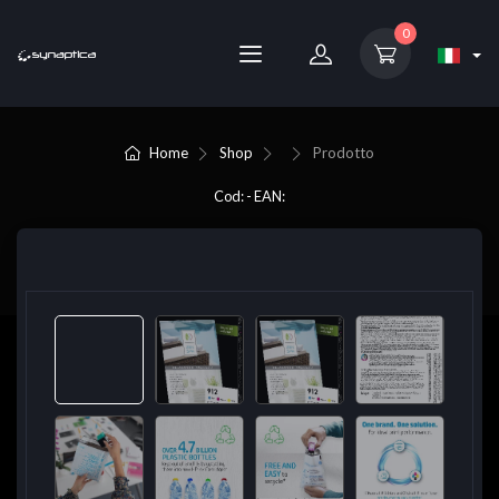
0
Home
Shop
Prodotto
Cod: - EAN: