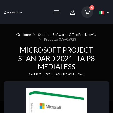
0
Home
Shop
Software - Office Productivity
Prodotto
076-05923
MICROSOFT PROJECT
STANDARD 2021 ITA P8
MEDIALESS
Cod: 076-05923 - EAN: 8898428807620