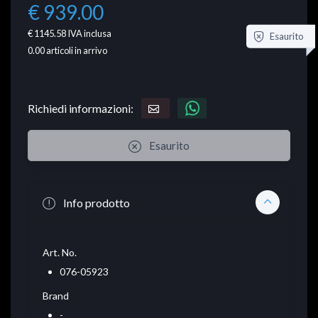
€ 939.00
€ 1145.58
IVA inclusa
Esaurito
0.00
articoli in arrivo
Richiedi informazioni:
Esaurito
Info prodotto
Art. No.
076-05923
Brand
-