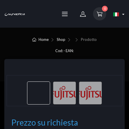
0
Home
Shop
Prodotto
Cod: - EAN:
Prezzo su richiesta