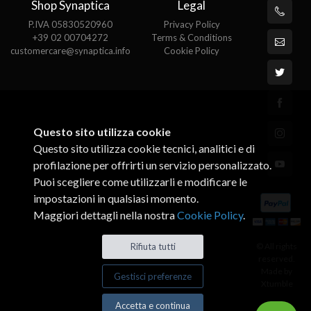
Shop Synaptica
Legal
P.IVA 05830520960
Privacy Policy
+39 02 00704272
Terms & Conditions
customercare@synaptica.info
Cookie Policy
Questo sito utilizza cookie
Questo sito utilizza cookie tecnici, analitici e di
profilazione per offrirti un servizio personalizzato.
Puoi scegliere come utilizzarli e modificare le
impostazioni in qualsiasi momento.
Maggiori dettagli nella nostra
Cookie Policy
.
© All rights
Rifiuta tutti
reserved.
Made by
Gestisci preferenze
Xtumble
Accetta e continua