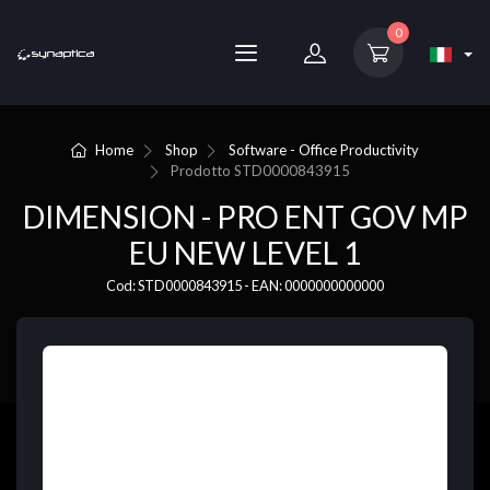
0
Home
Shop
Software - Office Productivity
Prodotto
STD0000843915
DIMENSION - PRO ENT GOV MP
EU NEW LEVEL 1
Cod: STD0000843915 - EAN: 0000000000000