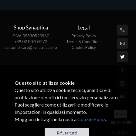
Shop Synaptica
Legal
P.IVA 05830520960
Privacy Policy
+39 02 00704272
Terms & Conditions
customercare@synaptica.info
Cookie Policy
Questo sito utilizza cookie
Questo sito utilizza cookie tecnici, analitici e di
profilazione per offrirti un servizio personalizzato.
Puoi scegliere come utilizzarli e modificare le
impostazioni in qualsiasi momento.
Maggiori dettagli nella nostra
Cookie Policy
.
© All rights
Rifiuta tutti