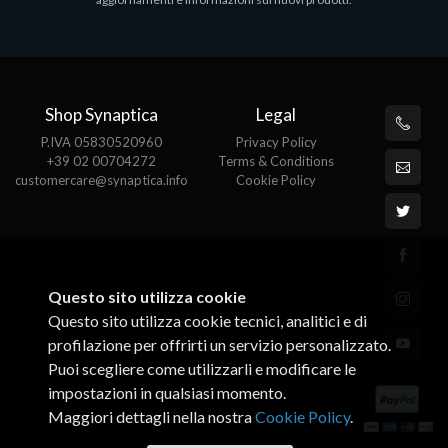
€143.51
€
Shop Synaptica
Legal
P.IVA 05830520960
Privacy Policy
+39 02 00704272
Terms & Conditions
customercare@synaptica.info
Cookie Policy
Questo sito utilizza cookie
Questo sito utilizza cookie tecnici, analitici e di
profilazione per offrirti un servizio personalizzato.
Puoi scegliere come utilizzarli e modificare le
impostazioni in qualsiasi momento.
Maggiori dettagli nella nostra
Cookie Policy
.