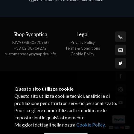
€143.51
€
Shop Synaptica
Legal
P.IVA 05830520960
Privacy Policy
+39 02 00704272
Terms & Conditions
customercare@synaptica.info
Cookie Policy
Questo sito utilizza cookie
Questo sito utilizza cookie tecnici, analitici e di
profilazione per offrirti un servizio personalizzato.
Puoi scegliere come utilizzarli e modificare le
impostazioni in qualsiasi momento.
Maggiori dettagli nella nostra
Cookie Policy
.