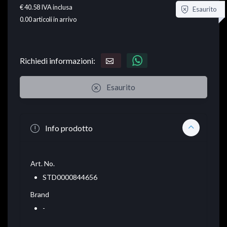
€ 40.58
IVA inclusa
Esaurito
0.00
articoli in arrivo
Richiedi informazioni:
Esaurito
Info prodotto
Art. No.
STD0000844656
Brand
-