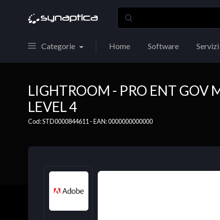
Categorie
Home
Software
Servizi
LIGHTROOM - PRO ENT GOV 
LEVEL 4
Cod: STD0000844611 - EAN: 0000000000000