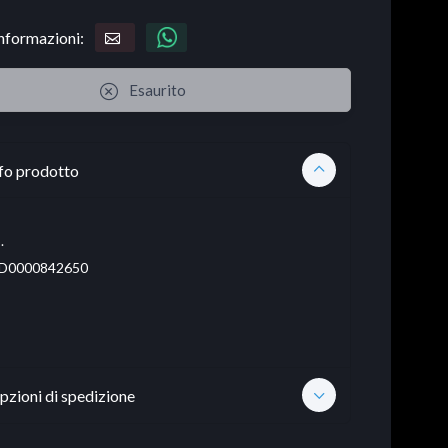
informazioni:
Esaurito
fo prodotto
.
D0000842650
pzioni di spedizione