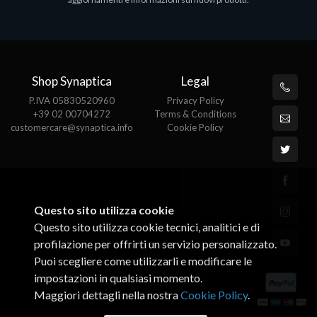
€143.51
€
Shop Synaptica
Legal
P.IVA 05830520960
Privacy Policy
+39 02 00704272
Terms & Conditions
customercare@synaptica.info
Cookie Policy
Questo sito utilizza cookie
Questo sito utilizza cookie tecnici, analitici e di
profilazione per offrirti un servizio personalizzato.
Puoi scegliere come utilizzarli e modificare le
impostazioni in qualsiasi momento.
Maggiori dettagli nella nostra
Cookie Policy
.