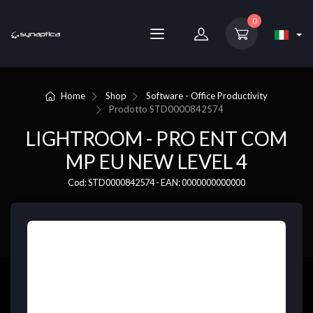
0
Home
Shop
Software - Office Productivity
Prodotto
STD0000842574
LIGHTROOM - PRO ENT COM
MP EU NEW LEVEL 4
Cod: STD0000842574 - EAN: 0000000000000