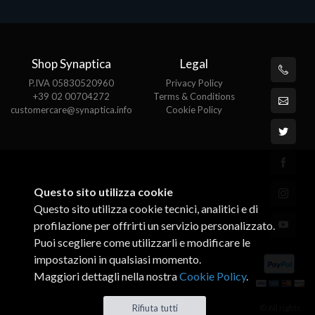
Shop Synaptica
Legal
P.IVA 05830520960
Privacy Policy
+39 02 00704272
Terms & Conditions
customercare@synaptica.info
Cookie Policy
Questo sito utilizza cookie
Questo sito utilizza cookie tecnici, analitici e di
profilazione per offrirti un servizio personalizzato.
Puoi scegliere come utilizzarli e modificare le
impostazioni in qualsiasi momento.
Maggiori dettagli nella nostra
Cookie Policy
.
© All rights
Rifiuta tutti